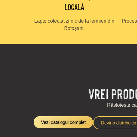
LOCALĂ
Lapte colectat zilnic de la fermieri din
Proces
Botoșani.
Vrei prod
Răsfoiește cat
Vezi catalogul complet
Devino distribuitor