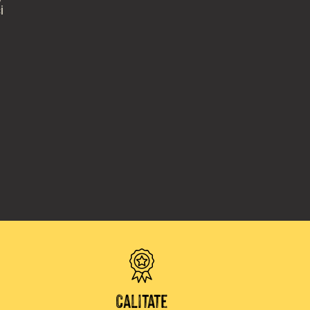
i
Calitate