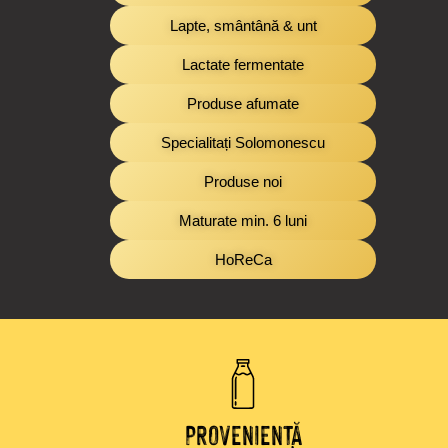
Lapte, smântână & unt
Lactate fermentate
Produse afumate
Specialitați Solomonescu
Produse noi
Maturate min. 6 luni
HoReCa
PROVENIENȚĂ