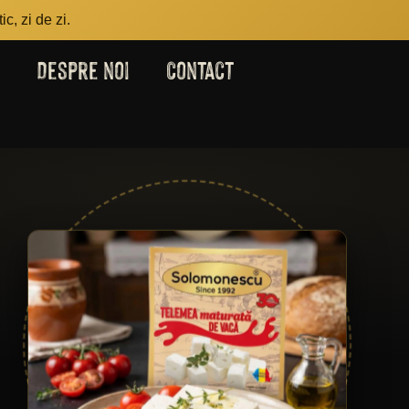
c, zi de zi.
Despre noi
Contact