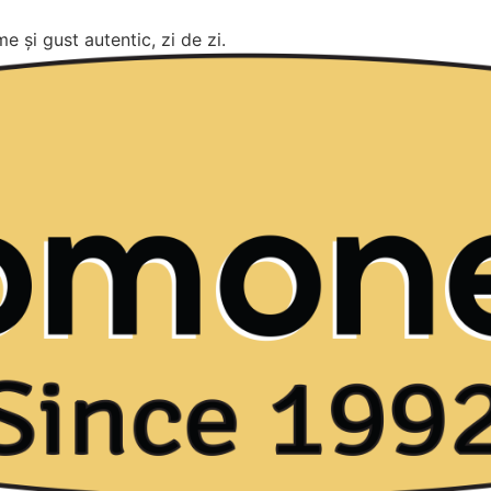
e și gust autentic, zi de zi.