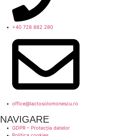
+40 728 882 280
office@lactosolomonescu.ro
NAVIGARE
GDPR – Protecția datelor
Politica cookies