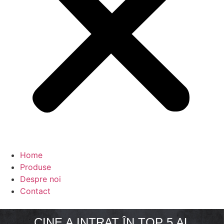
Home
Produse
Despre noi
Contact
CINE A INTRAT ÎN TOP 5 AL