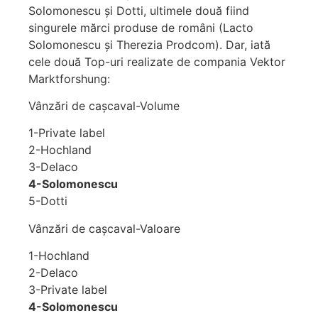
Solomonescu şi Dotti, ultimele două fiind
singurele mărci produse de români (Lacto
Solomonescu şi Therezia Prodcom). Dar, iată
cele două Top-uri realizate de compania Vektor
Marktforshung:
Vânzări de cașcaval-Volume
1-Private label
2-Hochland
3-Delaco
4-Solomonescu
5-Dotti
Vânzări de cașcaval-Valoare
1-Hochland
2-Delaco
3-Private label
4-Solomonescu