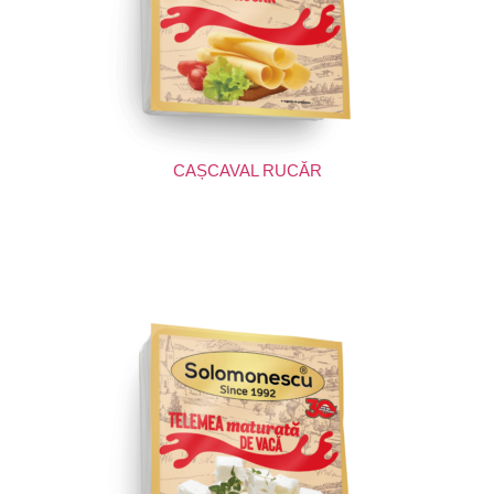
CAȘCAVAL RUCĂR