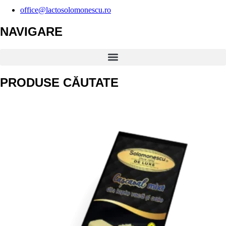
office@lactosolomonescu.ro
NAVIGARE
PRODUSE CĂUTATE