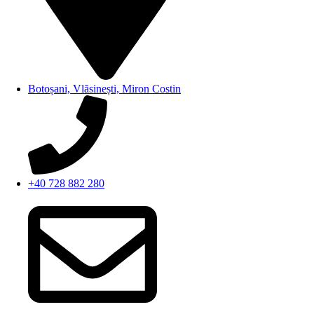
Botoșani, Vlăsinești, Miron Costin
+40 728 882 280