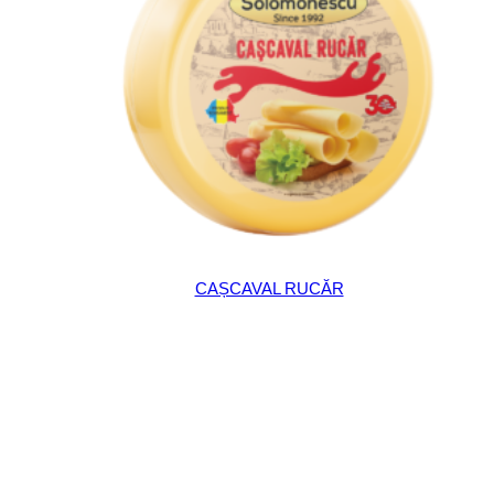
CAȘCAVAL RUCĂR