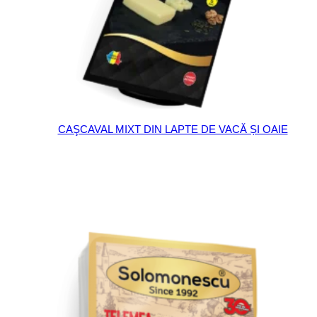
CAŞCAVAL MIXT DIN LAPTE DE VACĂ ȘI OAIE